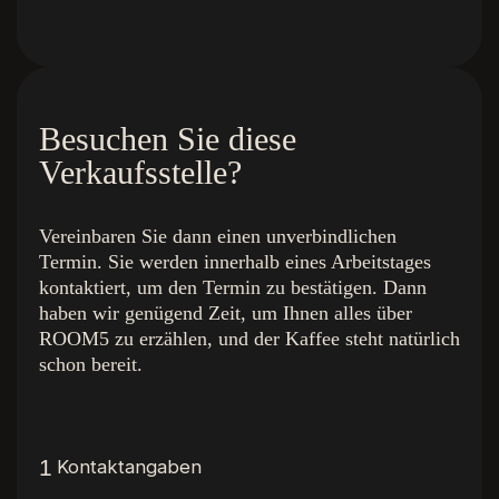
Besuchen Sie diese
Verkaufsstelle?
Vereinbaren Sie dann einen unverbindlichen
Termin. Sie werden innerhalb eines Arbeitstages
kontaktiert, um den Termin zu bestätigen. Dann
haben wir genügend Zeit, um Ihnen alles über
ROOM5 zu erzählen, und der Kaffee steht natürlich
schon bereit.
Die Farben
Schnelle Links
1
Kontaktangaben
Royal Champagne
Startseite