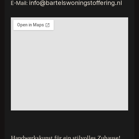
info@bartelswoningstoffering.nl
E-Mail:
Handwerkskunst für ein stilvolles Zuhause!