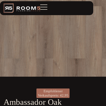
Empfohlener
Verkaufspreis: 42,95
Ambassador Oak