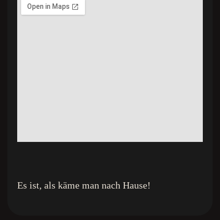
Es ist, als käme man nach Hause!