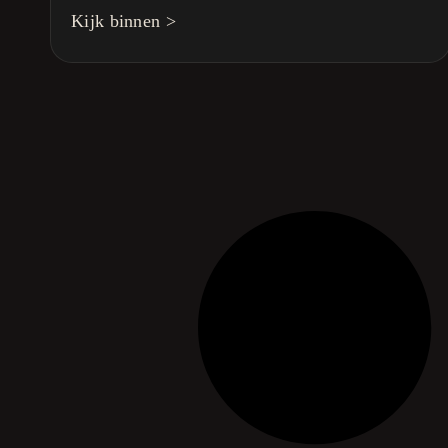
Kijk binnen >