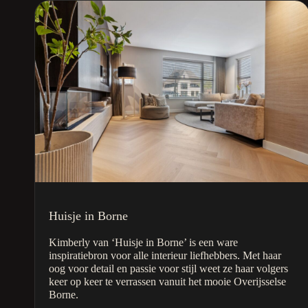
Huisje in Borne
Kimberly van ‘Huisje in Borne’ is een ware
inspiratiebron voor alle interieur liefhebbers. Met haar
oog voor detail en passie voor stijl weet ze haar volgers
keer op keer te verrassen vanuit het mooie Overijsselse
Borne.