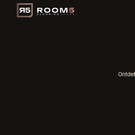
Ontdek