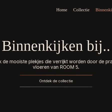
Home
Collectie
Binnenkijken
O
Home
Collectie
Binnenki
Binnenkijken bij..
 de mooiste plekjes die verrijkt worden door de pr
vloeren van ROOM 5.
Ontdek de collectie