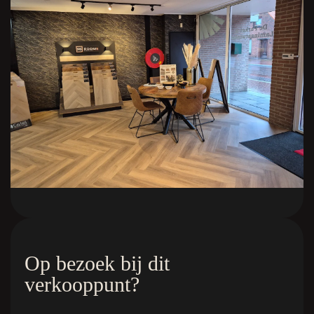
Op bezoek bij dit
verkooppunt?
De kleuren
Quick Links
Royal Champagne
Home