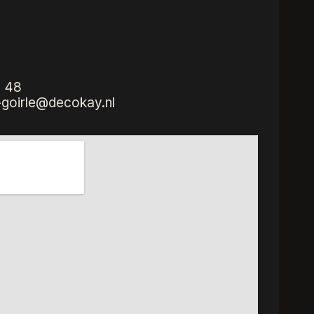
1 48
oirle@decokay.nl