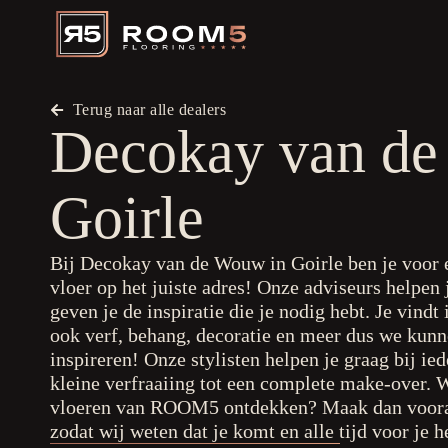
Terug naar alle dealers
Decokay van d
Goirle
Bij Decokay van de Wouw in Goirle ben je voo
vloer op het juiste adres! Onze adviseurs helpen j
geven je de inspiratie die je nodig hebt. Je vindt
ook verf, behang, decoratie en meer dus we kunn
inspireren! Onze stylisten helpen je graag bij ie
kleine verfraaiing tot een complete make-over. W
vloeren van ROOM5 ontdekken? Maak dan voora
zodat wij weten dat je komt en alle tijd voor je 