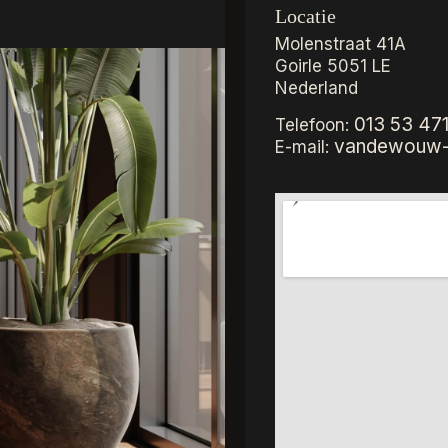
Locatie
Molenstraat 41A
Goirle
5051 LE
Nederland
013 53 47
Telefoon:
vandewouw-g
E-mail: