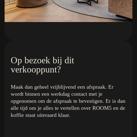
Op bezoek bij dit
verkooppunt?
Maak dan geheel vrijblijvend een afspraak. Er
wordt binnen een werkdag contact met je
opgenomen om de afspraak te bevestigen. Er is dan
alle tijd om je alles te vertellen over ROOM5 en de
koffie staat uiteraard klaar.
De kleuren
Quick Links
Royal Champagne
Home
Superior Beige
De Collectie