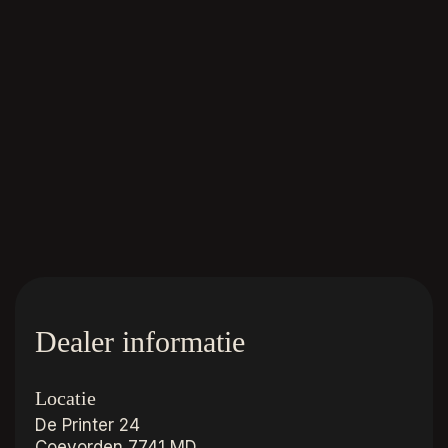
Dealer informatie
Locatie
De Printer 24
Coevorden
7741 MD