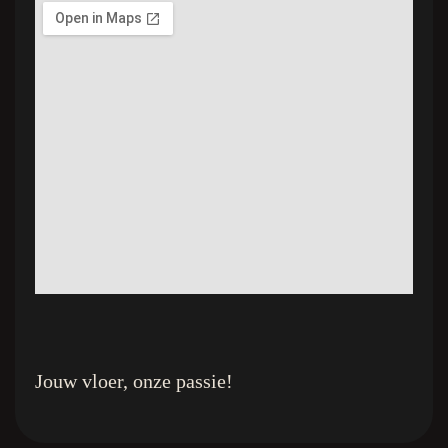
Jouw vloer, onze passie!