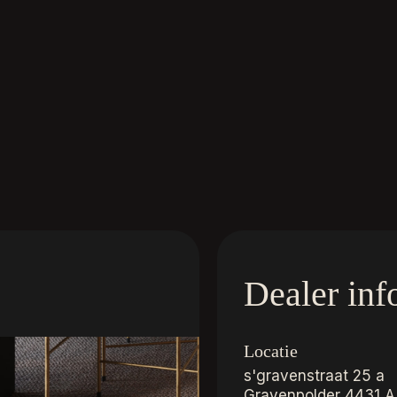
Dealer inf
Locatie
s'gravenstraat 25 a
Gravenpolder
4431 