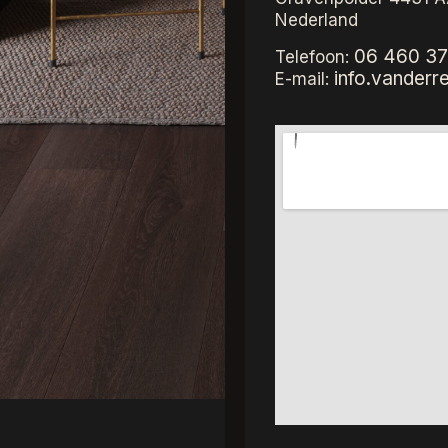
Nederland
06 460 37
Telefoon:
info.vanderr
E-mail:
De kleuren