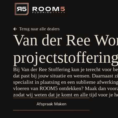
Terug naar alle dealers
Van der Ree Wo
projectstofferin
Bij Van der Ree Stoffering kun je terecht voor b
dat past bij jouw situatie en wensen. Daarnaast z
specialist in plaatsing en een sublieme afwerking
vloeren van ROOM5 ontdekken? Maak dan voora
zodat wij weten dat je komt en alle tijd voor je 
Afspraak Maken