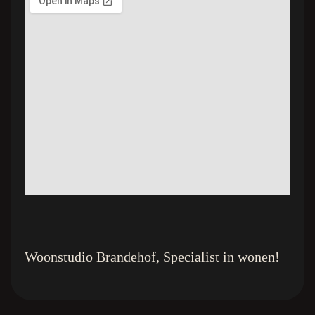
Woonstudio Brandehof, Specialist in wonen!